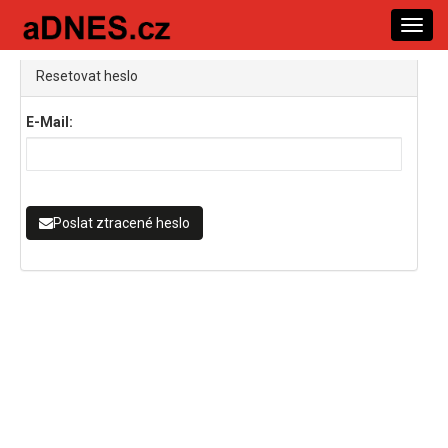
Toggl
navig
Resetovat heslo
E-Mail:
Poslat ztracené heslo